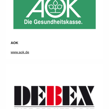
AOK
www.aok.de